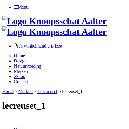
Menu
Je winkelmandje is leeg
Home
Design
Natuurvoeding
Merken
eShop
Contact
Home
>
Merken
>
Le Creuset
>
lecreuset_1
lecreuset_1