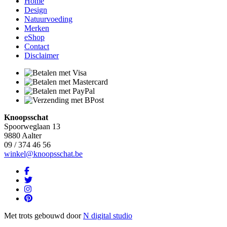
Home
Design
Natuurvoeding
Merken
eShop
Contact
Disclaimer
Knoopsschat
Spoorweglaan 13
9880 Aalter
09 / 374 46 56
winkel@knoopsschat.be
Met trots gebouwd door
N digital studio