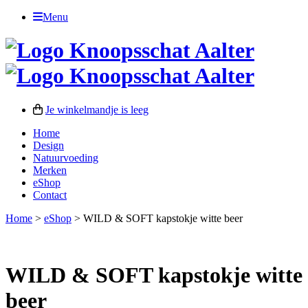
Menu
Je winkelmandje is leeg
Home
Design
Natuurvoeding
Merken
eShop
Contact
Home
>
eShop
>
WILD & SOFT kapstokje witte beer
WILD & SOFT kapstokje witte
beer