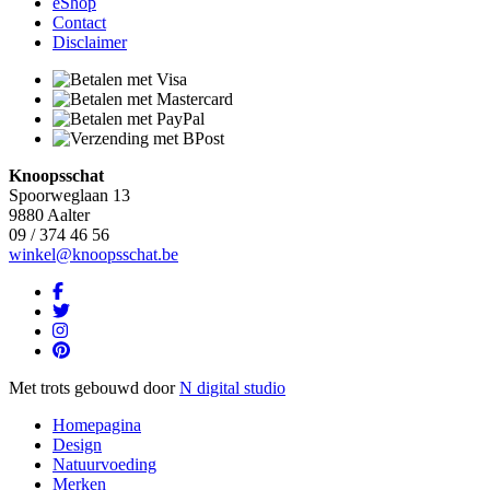
eShop
Contact
Disclaimer
Knoopsschat
Spoorweglaan 13
9880 Aalter
09 / 374 46 56
winkel@knoopsschat.be
Met trots gebouwd door
N digital studio
Homepagina
Design
Natuurvoeding
Merken